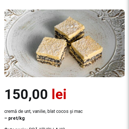
150,00
lei
cremă de unt, vanilie, blat cocos și mac
– pret/kg