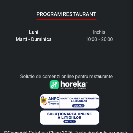
PROGRAM RESTAURANT
Luni
Inchis
Marti - Duminica
10:00 - 20:00
Solutie de comenzi online pentru restaurante
©Copyright Cofetaria Chloe 2026. Toate drepturile rezervate.