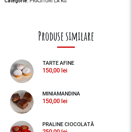
Categorie:
PRĂJITURI LA KG
Produse similare
TARTE AFINE
150,00
lei
MINIAMANDINA
150,00
lei
PRALINE CIOCOLATĂ
250,00
lei