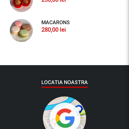
MACARONS
280,00
lei
LOCATIA NOASTRA